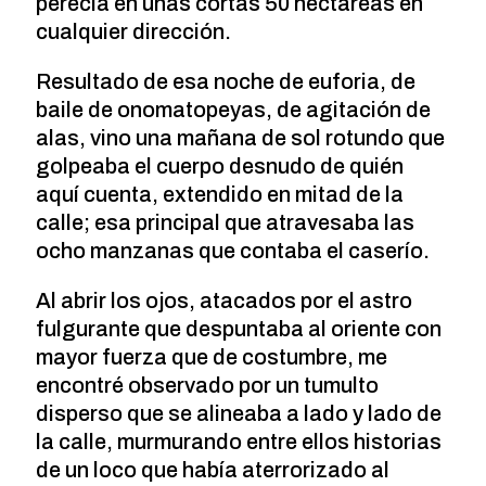
perecí­a en unas cortas 50 hectáreas en
cualquier dirección.
Resultado de esa noche de euforia, de
baile de onomatopeyas, de agitación de
alas, vino una mañana de sol rotundo que
golpeaba el cuerpo desnudo de quién
aquí­ cuenta, extendido en mitad de la
calle; esa principal que atravesaba las
ocho manzanas que contaba el caserí­o.
Al abrir los ojos, atacados por el astro
fulgurante que despuntaba al oriente con
mayor fuerza que de costumbre, me
encontré observado por un tumulto
disperso que se alineaba a lado y lado de
la calle, murmurando entre ellos historias
de un loco que habí­a aterrorizado al