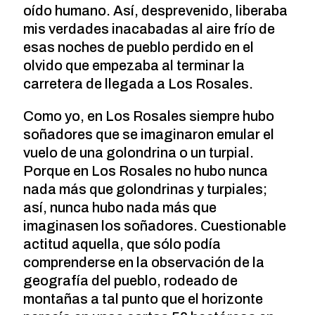
oí­do humano. Así­, desprevenido, liberaba
mis verdades inacabadas al aire frí­o de
esas noches de pueblo perdido en el
olvido que empezaba al terminar la
carretera de llegada a Los Rosales.
Como yo, en Los Rosales siempre hubo
soñadores que se imaginaron emular el
vuelo de una golondrina o un turpial.
Porque en Los Rosales no hubo nunca
nada más que golondrinas y turpiales;
así­, nunca hubo nada más que
imaginasen los soñadores. Cuestionable
actitud aquella, que sólo podí­a
comprenderse en la observación de la
geografí­a del pueblo, rodeado de
montañas a tal punto que el horizonte