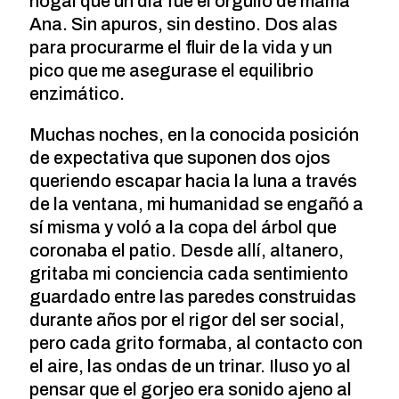
nogal que un dí­a fue el orgullo de mamá
Ana. Sin apuros, sin destino. Dos alas
para procurarme el fluir de la vida y un
pico que me asegurase el equilibrio
enzimático.
Muchas noches, en la conocida posición
de expectativa que suponen dos ojos
queriendo escapar hacia la luna a través
de la ventana, mi humanidad se engañó a
sí­ misma y voló a la copa del árbol que
coronaba el patio. Desde allí­, altanero,
gritaba mi conciencia cada sentimiento
guardado entre las paredes construidas
durante años por el rigor del ser social,
pero cada grito formaba, al contacto con
el aire, las ondas de un trinar. Iluso yo al
pensar que el gorjeo era sonido ajeno al