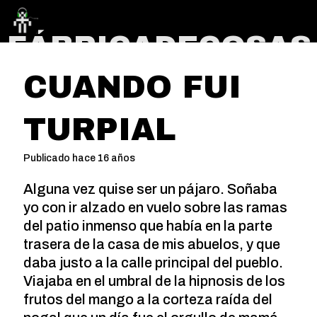
FÁBRICADECOSAS
CUANDO FUI
TURPIAL
Publicado hace 16 años
Alguna vez quise ser un pájaro. Soñaba
yo con ir alzado en vuelo sobre las ramas
del patio inmenso que habí­a en la parte
trasera de la casa de mis abuelos, y que
daba justo a la calle principal del pueblo.
Viajaba en el umbral de la hipnosis de los
frutos del mango a la corteza raí­da del