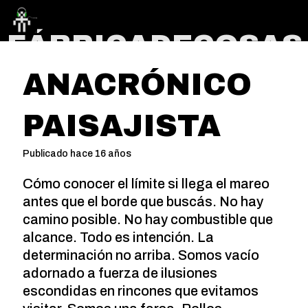
FÁBRICADECOSAS
ANACRÓNICO
PAISAJISTA
Publicado hace 16 años
Cómo conocer el lí­mite si llega el mareo
antes que el borde que buscás. No hay
camino posible. No hay combustible que
alcance. Todo es intención. La
determinación no arriba. Somos vací­o
adornado a fuerza de ilusiones
escondidas en rincones que evitamos